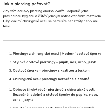
Jak o piercing pečovat?
Aby vám ocelový piercing dlouho vydržel, doporučujeme
pravidelnou hygienu a čištění jemným antibakteriálním roztokem.
Díky kvalitní chirurgické oceli se nemusíte bát ztráty barvy ani
lesku.
___________________________
Piercingy z chirurgické oceli | Moderní ocelové šperky
Stylové ocelové piercingy – pupík, nos, ucho, jazyk
Ocelové šperky – piercingy s kvalitou a leskem
Chirurgická ocel: piercingy bezpečné a odolné
Objevte široký výběr piercingů z chirurgické oceli.
Bezpečné, odolné a stylové šperky do pupíku, nosu,
ucha i jazyka.