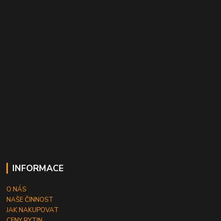
INFORMACE
O NÁS
NAŠE ČINNOST
JAK NAKUPOVAT
CENY RYTIN