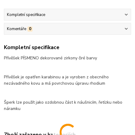
Kompletní specifikace
Komentáře
0
Kompletní specifikace
Přívěšek PÍSMENO dekorované zirkony čiré barvy
Přívěšek je opatřen karabinou a je vyroben z obecného
nezávadného kovu a má povrchovou úpravu rhodium
Šperk lze použít jako ozdobnou část k náušnicím, řetízku nebo
náramku
Zboží zařazeno v kategoriích