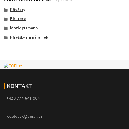
Přívěsky
Bižuterie
Motiv písmeno
Přívěšky na náramek
KONTAKT
+420 774 641 904
ocelotek@email.cz