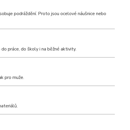
způsobuje podráždění. Proto jsou ocelové náušnice nebo
do práce, do školy i na běžné aktivity.
ak pro muže.
ateriálů.