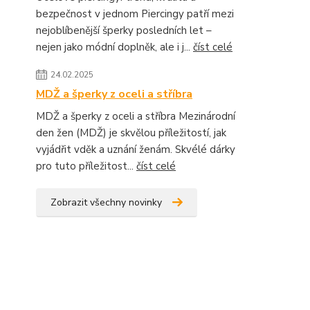
bezpečnost v jednom Piercingy patří mezi
nejoblíbenější šperky posledních let –
nejen jako módní doplněk, ale i j...
číst celé
24.02.2025
MDŽ a šperky z oceli a stříbra
MDŽ a šperky z oceli a stříbra Mezinárodní
den žen (MDŽ) je skvělou příležitostí, jak
vyjádřit vděk a uznání ženám. Skvélé dárky
pro tuto příležitost...
číst celé
Zobrazit všechny novinky