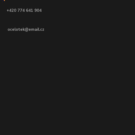
+420 774 641 904
ocelotek@email.cz