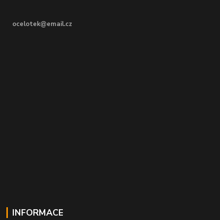
ocelotek@email.cz
INFORMACE