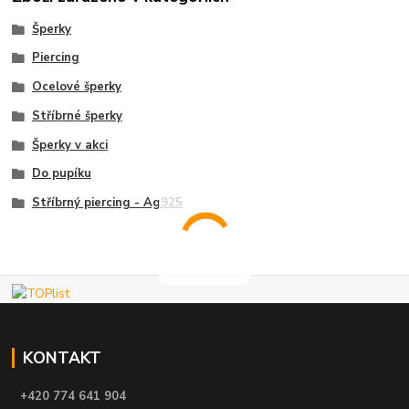
Šperky
Piercing
Ocelové šperky
Stříbrné šperky
Šperky v akci
Do pupíku
Stříbrný piercing - Ag925
KONTAKT
+420 774 641 904