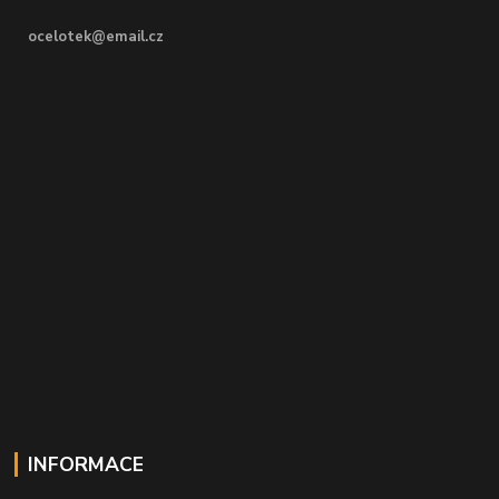
ocelotek@email.cz
INFORMACE